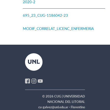
2020-2
695_23_CUG-1186042-23
MODIF_CORRELAT_LICENC_ENFERMERIA
© 2026 CUG | UNIVERSIDAD
NACIONAL DEL LITORAL
cu-galvez@unl.edu.ar ·
Florentino