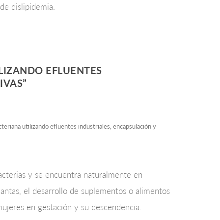
de dislipidemia.
LIZANDO EFLUENTES
IVAS”
ana utilizando efluentes industriales, encapsulación y
acterias y se encuentra naturalmente en
antas, el desarrollo de suplementos o alimentos
mujeres en gestación y su descendencia.