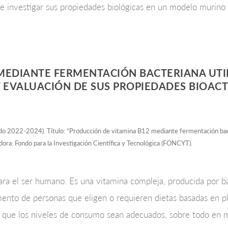
s e investigar sus propiedades biológicas en un modelo murino 
 MEDIANTE FERMENTACIÓN BACTERIANA UTI
Y EVALUACIÓN DE SUS PROPIEDADES BIOACT
2022-2024). Título: “Producción de vitamina B12 mediante fermentación bacteri
adora: Fondo para la Investigación Científica y Tecnológica (FONCYT).
ara el ser humano. Es una vitamina compleja, producida por b
ento de personas que eligen o requieren dietas basadas en pl
ra que los niveles de consumo sean adecuados, sobre todo en 