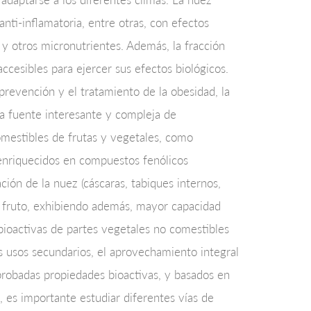
nti-inflamatoria, entre otras, con efectos
 y otros micronutrientes. Además, la fracción
ccesibles para ejercer sus efectos biológicos.
prevención y el tratamiento de la obesidad, la
na fuente interesante y compleja de
omestibles de frutas y vegetales, como
 enriquecidos en compuestos fenólicos
ación de la nuez (cáscaras, tabiques internos,
el fruto, exhibiendo además, mayor capacidad
bioactivas de partes vegetales no comestibles
s usos secundarios, el aprovechamiento integral
probadas propiedades bioactivas, y basados en
, es importante estudiar diferentes vías de