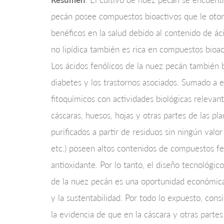
pecán posee compuestos bioactivos que le otorga
benéficos en la salud debido al contenido de ác
no lipídica también es rica en compuestos bioac
Los ácidos fenólicos de la nuez pecán también b
diabetes y los trastornos asociados. Sumado a 
fitoquímicos con actividades biológicas relevan
cáscaras, huesos, hojas y otras partes de las p
purificados a partir de residuos sin ningún valor
etc.) poseen altos contenidos de compuestos fe
antioxidante. Por lo tanto, el diseño tecnológi
de la nuez pecán es una oportunidad económica 
y la sustentabilidad. Por todo lo expuesto, co
la evidencia de que en la cáscara y otras parte