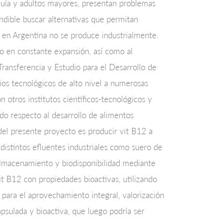
aquía y adultos mayores, presentan problemas
indible buscar alternativas que permitan
 en Argentina no se produce industrialmente.
do en constante expansión, así como al
ransferencia y Estudio para el Desarrollo de
os tecnológicos de alto nivel a numerosas
 otros institutos científicos-tecnológicos y
do respecto al desarrollo de alimentos
 del presente proyecto es producir vit B12 a
 distintos efluentes industriales como suero de
 almacenamiento y biodisponibilidad mediante
it B12 con propiedades bioactivas, utilizando
 para el aprovechamiento integral, valorización
psulada y bioactiva, que luego podría ser