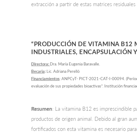
extracción a partir de estas matrices residuale
“PRODUCCIÓN DE VITAMINA B12
INDUSTRIALES, ENCAPSULACIÓN 
Directora:
Dra. María Eugenia Baravalle.
Becaria
:
Lic. Adriana Perelló
Financiamientos
: ANPCyT- PICT-2021-CAT-I-00094. (Período 
evaluación de sus propiedades bioactivas”. Institución financi
Resumen
: La vitamina B12 es imprescindible p
productos de origen animal. Debido al gran aum
fortificados con esta vitamina es necesario pa