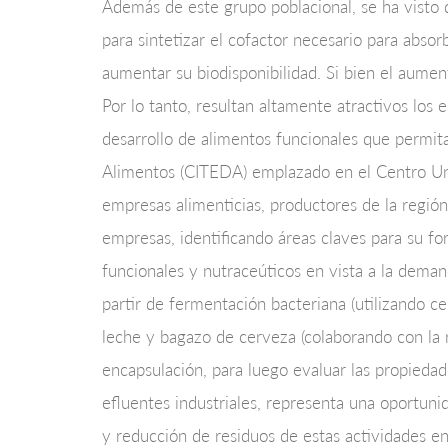
Además de este grupo poblacional, se ha visto 
para sintetizar el cofactor necesario para absor
aumentar su biodisponibilidad. Si bien el aume
Por lo tanto, resultan altamente atractivos lo
desarrollo de alimentos funcionales que permit
Alimentos (CITEDA) emplazado en el Centro Uni
empresas alimenticias, productores de la región,
empresas, identificando áreas claves para su fo
funcionales y nutraceúticos en vista a la deman
partir de fermentación bacteriana (utilizando c
leche y bagazo de cerveza (colaborando con la 
encapsulación, para luego evaluar las propiedad
efluentes industriales, representa una oportuni
y reducción de residuos de estas actividades en