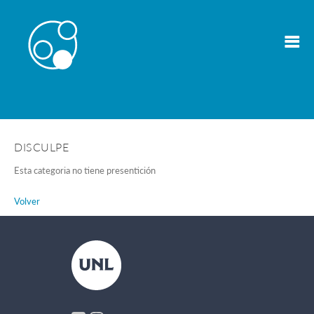
DISCULPE
Esta categoria no tiene presentición
Volver