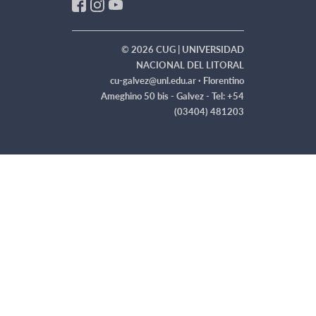
© 2026 CUG | UNIVERSIDAD
NACIONAL DEL LITORAL
cu-galvez@unl.edu.ar ·
Florentino
Ameghino 50 bis - Galvez - Tel: +54
(03404) 481203